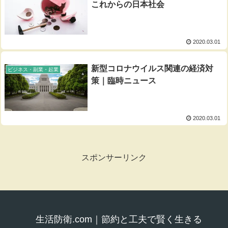
これからの日本社会
2020.03.01
新型コロナウイルス関連の経済対
ビジネス・副業・起業
策｜臨時ニュース
2020.03.01
スポンサーリンク
生活防衛.com｜節約と工夫で賢く生きる