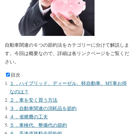
自動車関連の６つの節約法をカテゴリーに分けて解説しま
す。今回は概要なので、詳細は各リンクページをご覧くだ
さい。
目次
１．ハイブリッド、ディーゼル、軽自動車、MT車お得
なのは？
２．車を安く買う方法
３．自動車関連の消耗品を節約
４．省燃費の工夫
５．車検代、整備代の節約
６．高速道路料金節約術