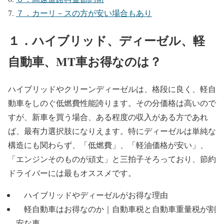
７．カーリ－スの方が安い場合もあり
１．ハイブリッド、ディーゼル、軽
自動車、MT車お得なのは？
ハイブリッドやクリーンディーゼルは、格段に良く、軽自
動車をしのぐ低燃費性能誇ります。その分価格は高いので
すが、新車を買う場合、ある程度の収入がある方であれ
ば、最有力選択肢になりえます。特にディーゼルは単純な
構造にも関わらず、「低燃費」、「軽油価格が安い」、
「エンジンそのものが頑丈」と三拍子そろっており、節約
ドライバーには最もオススメです。
ハイブリッドやディーゼルがお得な理由
軽自動車はお得なのか｜自動車税と自動車重量税が割
安な車