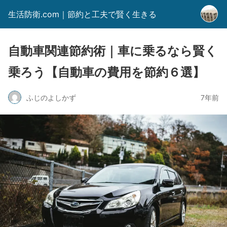
生活防衛.com｜節約と工夫で賢く生きる
自動車関連節約術｜車に乗るなら賢く
乗ろう【自動車の費用を節約６選】
ふじのよしかず
7年前