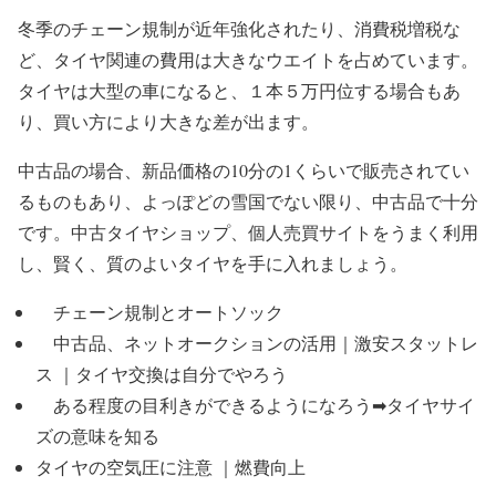
冬季のチェーン規制が近年強化されたり、消費税増税な
ど、タイヤ関連の費用は大きなウエイトを占めています。
タイヤは大型の車になると、１本５万円位する場合もあ
り、買い方により大きな差が出ます。
中古品の場合、新品価格の10分の1くらいで販売されてい
るものもあり、よっぽどの雪国でない限り、中古品で十分
です。中古タイヤショップ、個人売買サイトをうまく利用
し、賢く、質のよいタイヤを手に入れましょう。
チェーン規制とオートソック
中古品、ネットオークションの活用｜激安スタットレ
ス ｜タイヤ交換は自分でやろう
ある程度の目利きができるようになろう➡タイヤサイ
ズの意味を知る
タイヤの空気圧に注意 ｜燃費向上