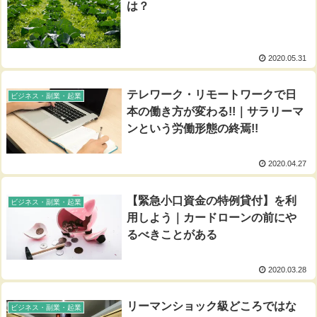
は？
2020.05.31
テレワーク・リモートワークで日
ビジネス・副業・起業
本の働き方が変わる!!｜サラリーマ
ンという労働形態の終焉!!
2020.04.27
【緊急小口資金の特例貸付】を利
ビジネス・副業・起業
用しよう｜カードローンの前にや
るべきことがある
2020.03.28
リーマンショック級どころではな
ビジネス・副業・起業