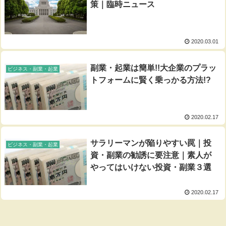
策｜臨時ニュース
2020.03.01
副業・起業は簡単!!大企業のプラッ
ビジネス・副業・起業
トフォームに賢く乗っかる方法!?
2020.02.17
サラリーマンが陥りやすい罠｜投
ビジネス・副業・起業
資・副業の勧誘に要注意｜素人が
やってはいけない投資・副業３選
2020.02.17