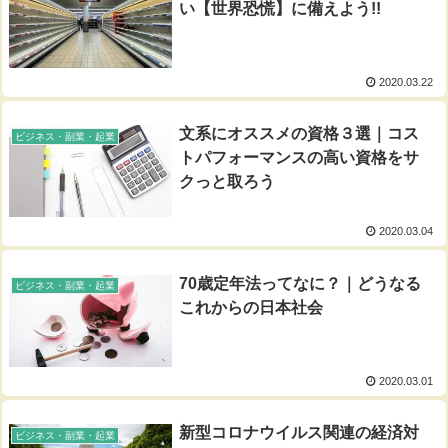
い【世界恐慌】に備えよう!!
2020.03.22
文系にオススメの資格３選｜コス
ビジネス・副業・起業
トパフォーマンスの高い資格をサ
クっと取ろう
2020.03.04
70歳定年法ってなに？｜どうなる
ビジネス・副業・起業
これからの日本社会
2020.03.01
新型コロナウイルス関連の経済対
ビジネス・副業・起業