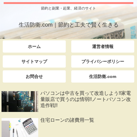
節約と副業・起業、経済のサイト
生活防衛.com｜節約と工夫で賢く生きる
ホーム
運営者情報
サイトマップ
プライバシーポリシー
お問合せ
生活防衛.com
パソコンは中古を買って改造しよう!!家電
量販店で買うのは情弱!!ノートパソコン改
造作戦!!
住宅ローンの諸費用一覧