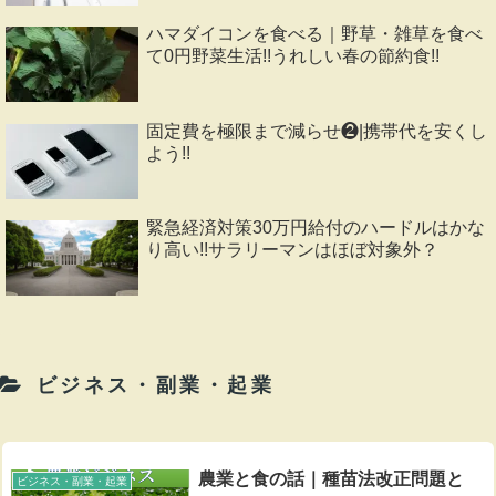
ハマダイコンを食べる｜野草・雑草を食べ
て0円野菜生活!!うれしい春の節約食!!
固定費を極限まで減らせ❷|携帯代を安くし
よう!!
緊急経済対策30万円給付のハードルはかな
り高い!!サラリーマンはほぼ対象外？
ビジネス・副業・起業
農業と食の話｜種苗法改正問題と
ビジネス・副業・起業